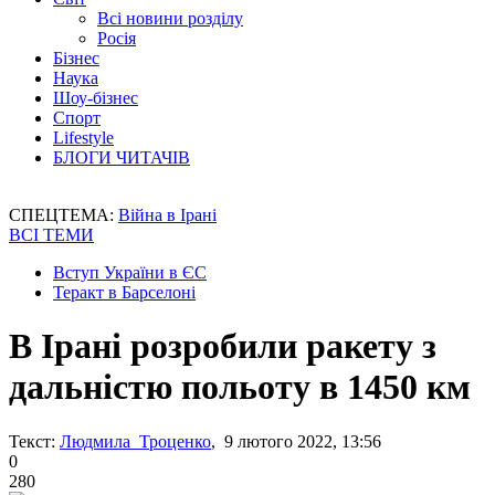
Всі новини розділу
Росія
Бізнес
Наука
Шоу-бізнес
Спорт
Lifestyle
БЛОГИ ЧИТАЧІВ
СПЕЦТЕМА:
Війна в Ірані
ВСІ ТЕМИ
Вступ України в ЄС
Теракт в Барселоні
В Ірані розробили ракету з
дальністю польоту в 1450 км
Текст:
Людмила Троценко
, 9 лютого 2022, 13:56
0
280