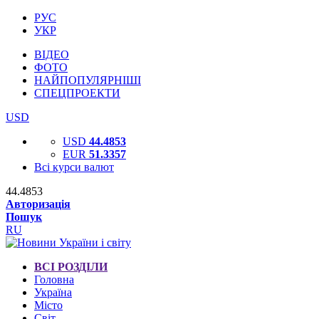
РУС
УКР
ВІДЕО
ФОТО
НАЙПОПУЛЯРНІШІ
СПЕЦПРОЕКТИ
USD
USD
44.4853
EUR
51.3357
Всі курси валют
44.4853
Авторизація
Пошук
RU
ВСІ РОЗДІЛИ
Головна
Україна
Місто
Світ