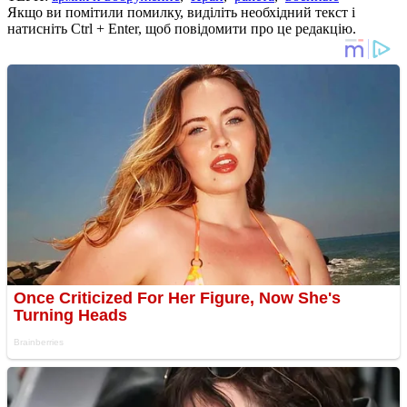
Якщо ви помітили помилку, виділіть необхідний текст і
натисніть Ctrl + Enter, щоб повідомити про це редакцію.