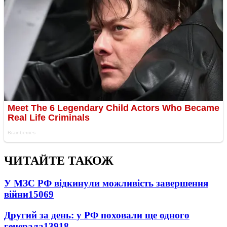
ЧИТАЙТЕ ТАКОЖ
У МЗС РФ відкинули можливість завершення
війни
15069
Другий за день: у РФ поховали ще одного
генерала
13918