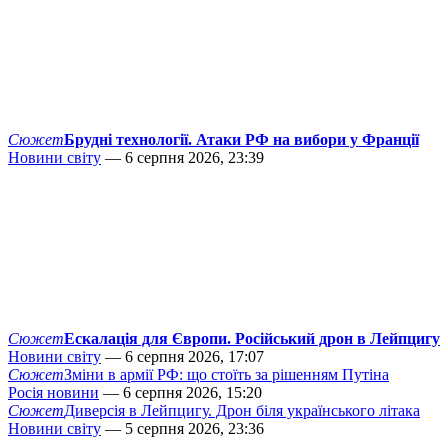
Сюжет
Брудні технології. Атаки РФ на вибори у Франції
Новини світу
— 6 серпня 2026, 23:39
Сюжет
Ескалація для Європи. Російський дрон в Лейпцигу
Новини світу
— 6 серпня 2026, 17:07
Сюжет
Зміни в армії РФ: що стоїть за рішенням Путіна
Росія новини
— 6 серпня 2026, 15:20
Сюжет
Диверсія в Лейпцигу. Дрон біля українського літака
Новини світу
— 5 серпня 2026, 23:36