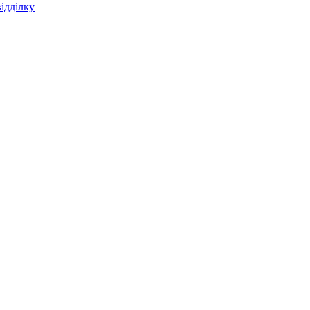
ідділку