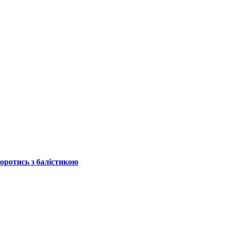
боротись з балістикою