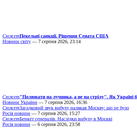
Сюжет
Пекельні санкції. Рішення Сената США
Новини світу
— 7 серпня 2026, 23:14
Сюжет
"Полювати на лучника, а не на стрілу". Як Україні 
Новини України
— 7 серпня 2026, 16:36
Сюжет
Загадковий звук вибуху налякав Москву: що це було
Росія новини
— 7 серпня 2026, 15:27
Сюжет
Бенкет генералів. Наслідки вибуху в Москві
Росія новини
— 6 серпня 2026, 23:58