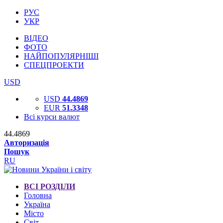
РУС
УКР
ВІДЕО
ФОТО
НАЙПОПУЛЯРНІШІ
СПЕЦПРОЕКТИ
USD
USD
44.4869
EUR
51.3348
Всі курси валют
44.4869
Авторизація
Пошук
RU
ВСІ РОЗДІЛИ
Головна
Україна
Місто
Світ