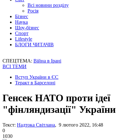
Всі новини розділу
Росія
Бізнес
Наука
Шоу-бізнес
Спорт
Lifestyle
БЛОГИ ЧИТАЧІВ
СПЕЦТЕМА:
Війна в Ірані
ВСІ ТЕМИ
Вступ України в ЄС
Теракт в Барселоні
Генсек НАТО проти ідеї
"фінляндизації" України
Текст:
Надтока Світлана
, 9 лютого 2022, 16:48
0
1030