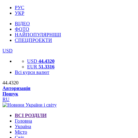
РУС
УКР
ВІДЕО
ФОТО
НАЙПОПУЛЯРНІШІ
СПЕЦПРОЕКТИ
USD
USD
44.4320
EUR
51.3316
Всі курси валют
44.4320
Авторизація
Пошук
RU
ВСІ РОЗДІЛИ
Головна
Україна
Місто
Світ