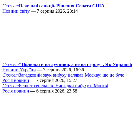
Сюжет
Пекельні санкції. Рішення Сената США
Новини світу
— 7 серпня 2026, 23:14
Сюжет
"Полювати на лучника, а не на стрілу". Як Україні 
Новини України
— 7 серпня 2026, 16:36
Сюжет
Загадковий звук вибуху налякав Москву: що це було
Росія новини
— 7 серпня 2026, 15:27
Сюжет
Бенкет генералів. Наслідки вибуху в Москві
Росія новини
— 6 серпня 2026, 23:58