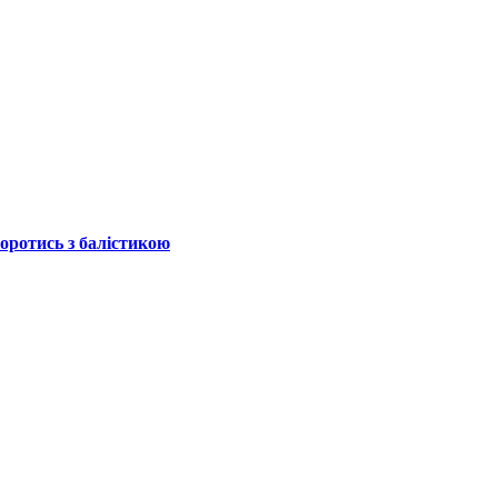
боротись з балістикою