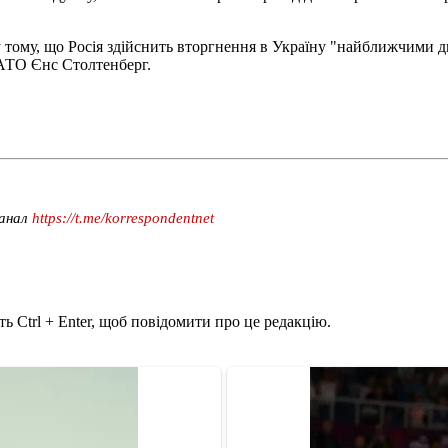
ому, що Росія здійснить вторгнення в Україну "найближчими дня
НАТО Єнс Столтенберг.
канал
https://t.me/korrespondentnet
ь Ctrl + Enter, щоб повідомити про це редакцію.