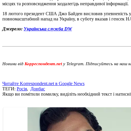
місцях та розповсюдження заздалегідь неправдивої інформації.
18 лютого президент США Джо Байден висловив упевненість у т
повномасштабний напад на Україну, в суботу вказав і генсек 
Джерело:
Українська служба DW
Новини від
Корреспондент.net
у Telegram. Підписуйтесь на наш 
Читайте Korrespondent.net в Google News
ТЕГИ:
Росія
,
Донбас
Якщо ви помітили помилку, виділіть необхідний текст і натисніт