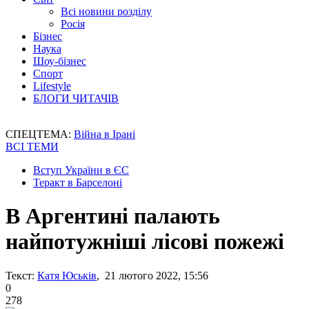
Всі новини розділу
Росія
Бізнес
Наука
Шоу-бізнес
Спорт
Lifestyle
БЛОГИ ЧИТАЧІВ
СПЕЦТЕМА:
Війна в Ірані
ВСІ ТЕМИ
Вступ України в ЄС
Теракт в Барселоні
В Аргентині палають
найпотужніші лісові пожежі
Текст:
Катя Юськів
, 21 лютого 2022, 15:56
0
278