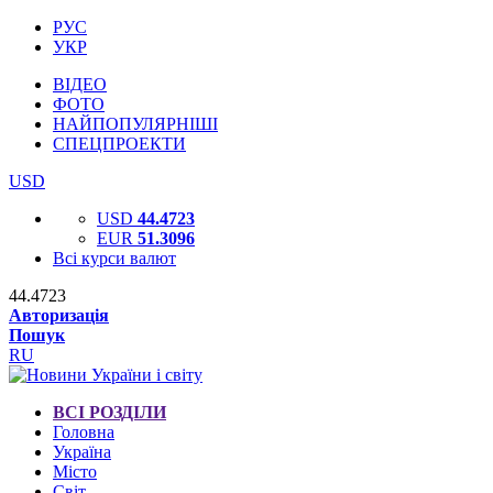
РУС
УКР
ВІДЕО
ФОТО
НАЙПОПУЛЯРНІШІ
СПЕЦПРОЕКТИ
USD
USD
44.4723
EUR
51.3096
Всі курси валют
44.4723
Авторизація
Пошук
RU
ВСІ РОЗДІЛИ
Головна
Україна
Місто
Світ