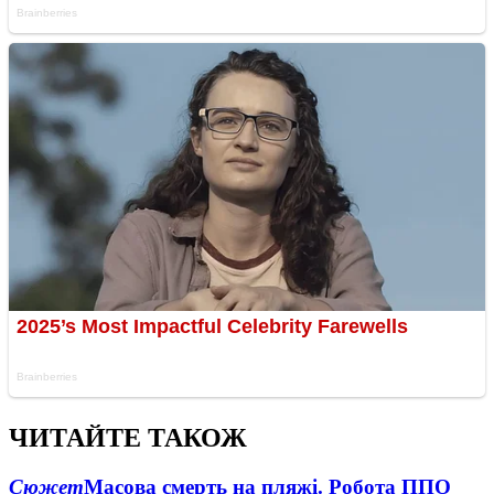
ЧИТАЙТЕ ТАКОЖ
Сюжет
Масова смерть на пляжі. Робота ППО