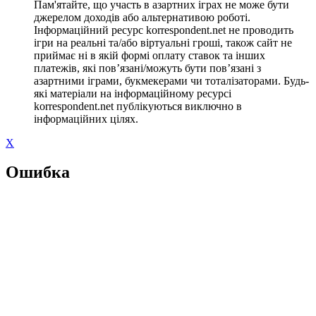
Пам'ятайте, що участь в азартних іграх не може бути
джерелом доходів або альтернативою роботі.
Інформаційний ресурс korrespondent.net не проводить
ігри на реальні та/або віртуальні гроші, також сайт не
приймає ні в якій формі оплату ставок та інших
платежів, які пов’язані/можуть бути пов’язані з
азартними іграми, букмекерами чи тоталізаторами. Будь-
які матеріали на інформаційному ресурсі
korrespondent.net публікуються виключно в
інформаційних цілях.
X
Ошибка