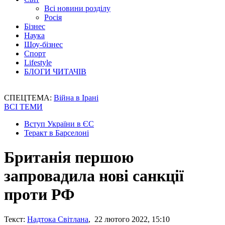
Всі новини розділу
Росія
Бізнес
Наука
Шоу-бізнес
Спорт
Lifestyle
БЛОГИ ЧИТАЧІВ
СПЕЦТЕМА:
Війна в Ірані
ВСІ ТЕМИ
Вступ України в ЄС
Теракт в Барселоні
Британія першою
запровадила нові санкції
проти РФ
Текст:
Надтока Світлана
, 22 лютого 2022, 15:10