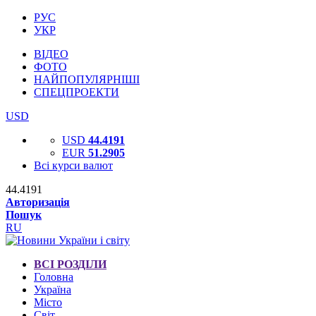
РУС
УКР
ВІДЕО
ФОТО
НАЙПОПУЛЯРНІШІ
СПЕЦПРОЕКТИ
USD
USD
44.4191
EUR
51.2905
Всі курси валют
44.4191
Авторизація
Пошук
RU
ВСІ РОЗДІЛИ
Головна
Україна
Місто
Світ