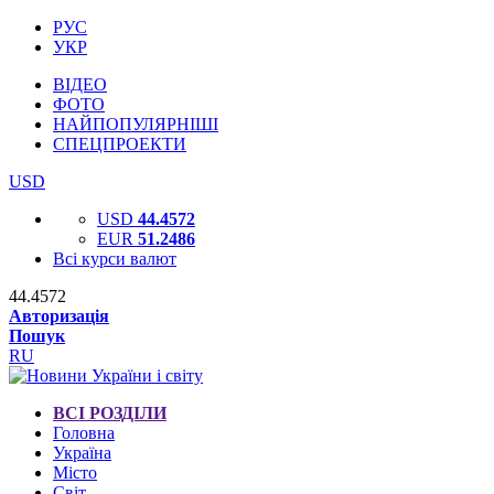
РУС
УКР
ВІДЕО
ФОТО
НАЙПОПУЛЯРНІШІ
СПЕЦПРОЕКТИ
USD
USD
44.4572
EUR
51.2486
Всі курси валют
44.4572
Авторизація
Пошук
RU
ВСІ РОЗДІЛИ
Головна
Україна
Місто
Світ