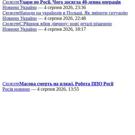
Сюжет
Удари по Росії. Чого досягла 40-денна операція
Новини України
— 4 серпня 2026, 23:36
Сюжет
Напади на українців в Польщі. Як змінити ситуацію
Новини України
— 4 серпня 2026, 22:48
Сюжет
СЗЧшник вбив дівчину: нові деталі різанини
Новини України
— 4 серпня 2026, 18:17
Сюжет
Масова смерть на пляжі. Робота ППО Росії
Росія новини
— 4 серпня 2026, 13:55