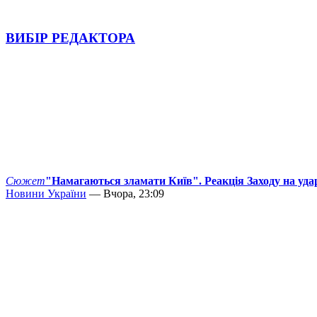
ВИБІР РЕДАКТОРА
Сюжет
"Намагаються зламати Київ". Реакція Заходу на уда
Новини України
— Вчора, 23:09