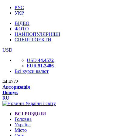
РУС
УКР
ВІДЕО
ФОТО
НАЙПОПУЛЯРНІШІ
СПЕЦПРОЕКТИ
USD
USD
44.4572
EUR
51.2486
Всі курси валют
44.4572
Авторизація
Пошук
RU
ВСІ РОЗДІЛИ
Головна
Україна
Місто
Світ