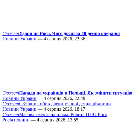
Сюжет
Удари по Росії. Чого досягла 40-денна операція
Новини України
— 4 серпня 2026, 23:36
Сюжет
Напади на українців в Польщі. Як змінити ситуацію
Новини України
— 4 серпня 2026, 22:48
Сюжет
СЗЧшник вбив дівчину: нові деталі різанини
Новини України
— 4 серпня 2026, 18:17
Сюжет
Масова смерть на пляжі. Робота ППО Росії
Росія новини
— 4 серпня 2026, 13:55