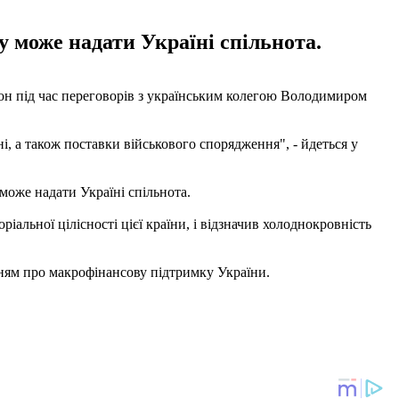
у може надати Україні спільнота.
он під час переговорів з українським колегою Володимиром
, а також поставки військового спорядження", - йдеться у
може надати Україні спільнота.
альної цілісності цієї країни, і відзначив холоднокровність
нням про макрофінансову підтримку України.