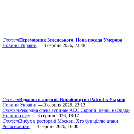
Сюжет
Перемовник Зеленського. Нова посада Умерова
Новини України
— 3 серпня 2026, 23:48
Сюжет
Відмова в ліцензії. Виробництво Patriot в Україні
Новини України
— 3 серпня 2026, 23:13
Сюжет
Рекордна спека зупиняє АЕС Європи: перші наслідки
Новини світу
— 3 серпня 2026, 18:17
Сюжет
Вибух в ресторані Москви. Хто був ціллю атаки
Росія новини
— 3 серпня 2026, 16:00