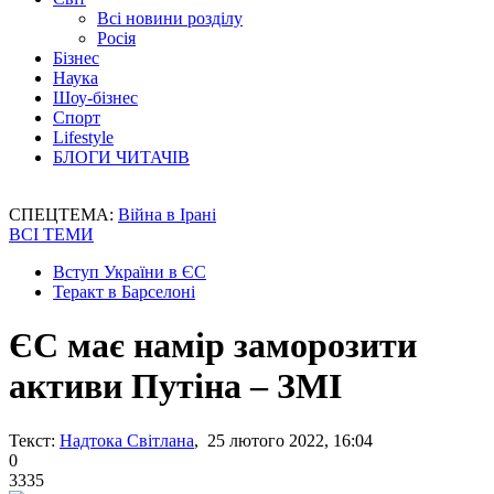
Всі новини розділу
Росія
Бізнес
Наука
Шоу-бізнес
Спорт
Lifestyle
БЛОГИ ЧИТАЧІВ
СПЕЦТЕМА:
Війна в Ірані
ВСІ ТЕМИ
Вступ України в ЄС
Теракт в Барселоні
ЄС має намір заморозити
активи Путіна – ЗМІ
Текст:
Надтока Світлана
, 25 лютого 2022, 16:04
0
3335