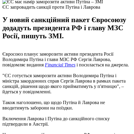
ЄС запровадить санкції проти Путіна і Лаврова
У новий санкційний пакет Євросоюзу
додадуть президента РФ і главу МЗС
Росії, пишуть ЗМІ.
Євросоюз планує заморозити активи президента Росії
Володимира Путіна і глави МЗС РФ Сергія Лаврова,
повідомляє видання
Financial Times
і посилається на джерела.
"ЄС готується заморозити активи Володимира Путіна і
міністра закордонних справ Сергія Лаврова в рамках пакета
санкцій, рішення щодо якого прийматимуть у п'ятницю", –
йдеться у повідомленні.
Також наголошено, що щодо Путіна й Лаврова не
вводитимуть заборони на поїздки.
Включення Лаврова і Путіна до санкційного списку
підтвердили в Австрії.