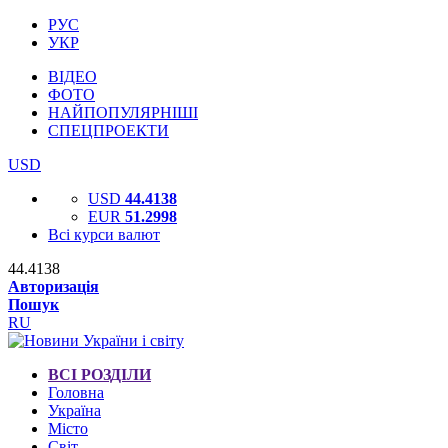
РУС
УКР
ВІДЕО
ФОТО
НАЙПОПУЛЯРНІШІ
СПЕЦПРОЕКТИ
USD
USD
44.4138
EUR
51.2998
Всі курси валют
44.4138
Авторизація
Пошук
RU
ВСІ РОЗДІЛИ
Головна
Україна
Місто
Світ