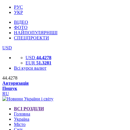
РУС
УКР
ВІДЕО
ФОТО
НАЙПОПУЛЯРНІШІ
СПЕЦПРОЕКТИ
USD
USD
44.4278
EUR
51.3281
Всі курси валют
44.4278
Авторизація
Пошук
RU
ВСІ РОЗДІЛИ
Головна
Україна
Місто
Світ