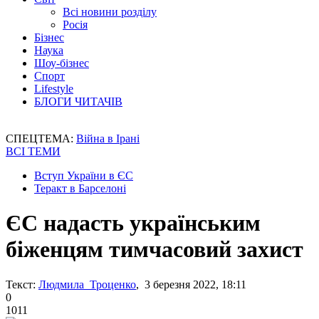
Всі новини розділу
Росія
Бізнес
Наука
Шоу-бізнес
Спорт
Lifestyle
БЛОГИ ЧИТАЧІВ
СПЕЦТЕМА:
Війна в Ірані
ВСІ ТЕМИ
Вступ України в ЄС
Теракт в Барселоні
ЄС надасть українським
біженцям тимчасовий захист
Текст:
Людмила Троценко
, 3 березня 2022, 18:11
0
1011