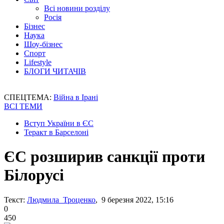
Всі новини розділу
Росія
Бізнес
Наука
Шоу-бізнес
Спорт
Lifestyle
БЛОГИ ЧИТАЧІВ
СПЕЦТЕМА:
Війна в Ірані
ВСІ ТЕМИ
Вступ України в ЄС
Теракт в Барселоні
ЄС розширив санкції проти
Білорусі
Текст:
Людмила Троценко
, 9 березня 2022, 15:16
0
450