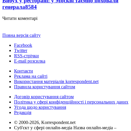
Вибух у ресторані: у Москві таємно поховали
генерала
8584
Читати коментарі
Повна версія сайту
Facebook
Twitter
RSS-стрічки
E-mail розсилка
Контакти
Реклама на сайті
Використання матеріалів korrespondent.net
Правила користування сайтом
Договір користування сайтом
Політика у сфері конфіденційності і персональних даних
Угода щодо користування
Редакція
© 2000-2026, Korrespondent.net
Суб'єкт у сфері онлайн-медіа Назва онлайн-медіа –