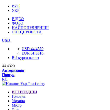
РУС
УКР
ВІДЕО
ФОТО
НАЙПОПУЛЯРНІШІ
СПЕЦПРОЕКТИ
USD
USD
44.4320
EUR
51.3316
Всі курси валют
44.4320
Авторизація
Пошук
RU
ВСІ РОЗДІЛИ
Головна
Україна
Місто
Світ