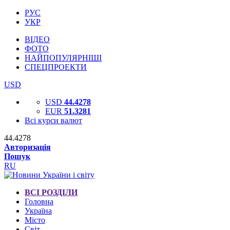
РУС
УКР
ВІДЕО
ФОТО
НАЙПОПУЛЯРНІШІ
СПЕЦПРОЕКТИ
USD
USD
44.4278
EUR
51.3281
Всі курси валют
44.4278
Авторизація
Пошук
RU
ВСІ РОЗДІЛИ
Головна
Україна
Місто
Світ