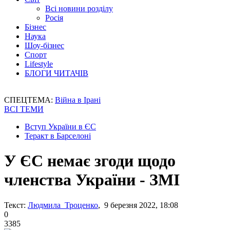
Всі новини розділу
Росія
Бізнес
Наука
Шоу-бізнес
Спорт
Lifestyle
БЛОГИ ЧИТАЧІВ
СПЕЦТЕМА:
Війна в Ірані
ВСІ ТЕМИ
Вступ України в ЄС
Теракт в Барселоні
У ЄС немає згоди щодо
членства України - ЗМІ
Текст:
Людмила Троценко
, 9 березня 2022, 18:08
0
3385