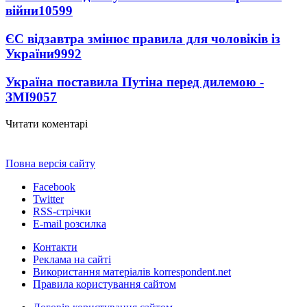
війни
10599
ЄС відзавтра змінює правила для чоловіків із
України
9992
Україна поставила Путіна перед дилемою -
ЗМІ
9057
Читати коментарі
Повна версія сайту
Facebook
Twitter
RSS-стрічки
E-mail розсилка
Контакти
Реклама на сайті
Використання матеріалів korrespondent.net
Правила користування сайтом