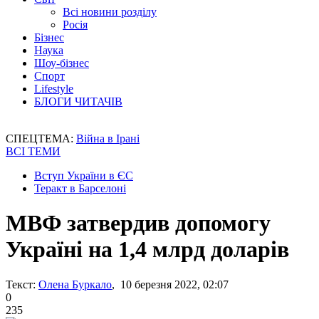
Всі новини розділу
Росія
Бізнес
Наука
Шоу-бізнес
Спорт
Lifestyle
БЛОГИ ЧИТАЧІВ
СПЕЦТЕМА:
Війна в Ірані
ВСІ ТЕМИ
Вступ України в ЄС
Теракт в Барселоні
МВФ затвердив допомогу
Україні на 1,4 млрд доларів
Текст:
Олена Буркало
, 10 березня 2022, 02:07
0
235