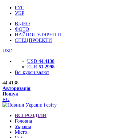
РУС
УКР
ВІДЕО
ФОТО
НАЙПОПУЛЯРНІШІ
СПЕЦПРОЕКТИ
USD
USD
44.4138
EUR
51.2998
Всі курси валют
44.4138
Авторизація
Пошук
RU
ВСІ РОЗДІЛИ
Головна
Україна
Місто
Світ