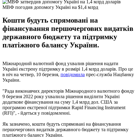
МВФ погодив допомогу Україні на $1,4 млрд
Кошти будуть спрямовані на
фінансування першочергових видатків
державного бюджету та підтримку
платіжного балансу України.
Міжнародний валютний фонд ухвалив рішення надати
Україні екстрену підтримку в розмірі 1,4 млрд доларів. Про це
в ніч на четвер, 10 березня,
повідомила
прес-служба Нацбанку
України.
"Рада виконавчих директорів Міжнародного валютного фонду
9 березня 2022 року ухвалила рішення виділити Україні
додаткове фінансування на суму 1,4 млрд дол. США за
програмою екстреної підтримки Rapid Financing Instrument
(RFI)", - йдеться у повідомленні.
Як зазначено, кошти будуть спрямовані на фінансування
першочергових видатків державного бюджету та підтримку
платіжного балансу України.