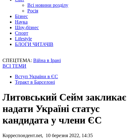
Всі новини розділу
Росія
Бізнес
Наука
Шоу-бізнес
Спорт
Lifestyle
БЛОГИ ЧИТАЧІВ
СПЕЦТЕМА:
Війна в Ірані
ВСІ ТЕМИ
Вступ України в ЄС
Теракт в Барселоні
Литовський Сейм закликає
надати Україні статус
кандидата у члени ЄС
Корреспондент.net, 10 березня 2022, 14:35