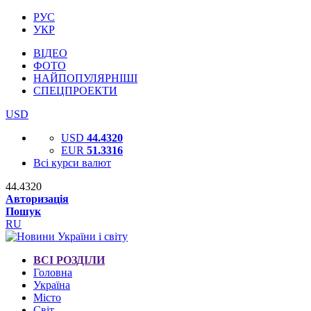
РУС
УКР
ВІДЕО
ФОТО
НАЙПОПУЛЯРНІШІ
СПЕЦПРОЕКТИ
USD
USD
44.4320
EUR
51.3316
Всі курси валют
44.4320
Авторизація
Пошук
RU
ВСІ РОЗДІЛИ
Головна
Україна
Місто
Світ