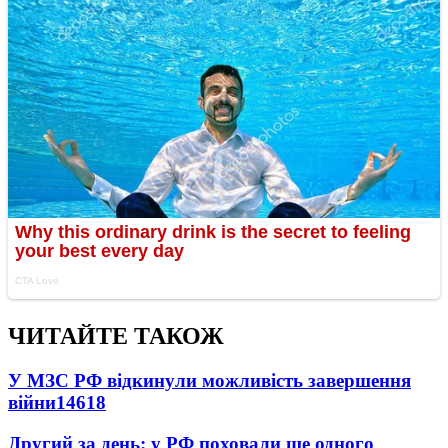
ЧИТАЙТЕ ТАКОЖ
У МЗС РФ відкинули можливість завершення
війни
14618
Другий за день: у РФ поховали ще одного