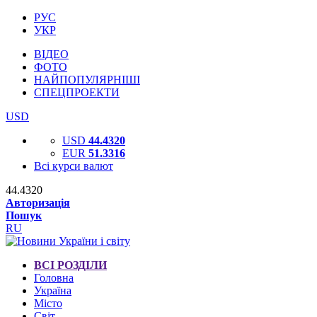
РУС
УКР
ВІДЕО
ФОТО
НАЙПОПУЛЯРНІШІ
СПЕЦПРОЕКТИ
USD
USD
44.4320
EUR
51.3316
Всі курси валют
44.4320
Авторизація
Пошук
RU
ВСІ РОЗДІЛИ
Головна
Україна
Місто
Світ