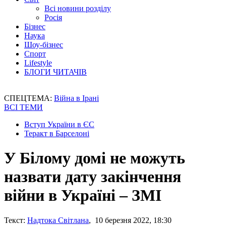
Всі новини розділу
Росія
Бізнес
Наука
Шоу-бізнес
Спорт
Lifestyle
БЛОГИ ЧИТАЧІВ
СПЕЦТЕМА:
Війна в Ірані
ВСІ ТЕМИ
Вступ України в ЄС
Теракт в Барселоні
У Білому домі не можуть
назвати дату закінчення
війни в Україні – ЗМІ
Текст:
Надтока Світлана
, 10 березня 2022, 18:30