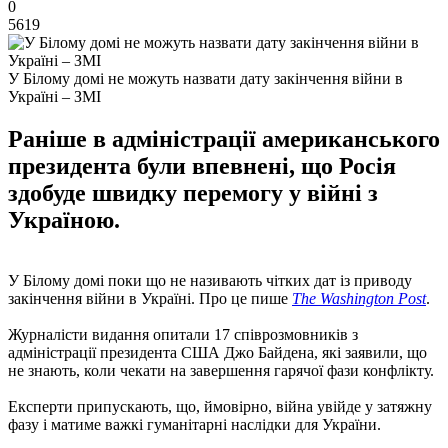
0
5619
У Білому домі не можуть назвати дату закінчення війни в
Україні – ЗМІ
Раніше в адміністрації американського
президента були впевнені, що Росія
здобуде швидку перемогу у війні з
Україною.
У Білому домі поки що не називають чітких дат із приводу
закінчення війни в Україні. Про це пише
The Washington Post
.
Журналісти видання опитали 17 співрозмовників з
адміністрації президента США Джо Байдена, які заявили, що
не знають, коли чекати на завершення гарячої фази конфлікту.
Експерти припускають, що, ймовірно, війна увійде у затяжну
фазу і матиме важкі гуманітарні наслідки для України.