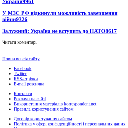
України
9961
У МЗС РФ відкинули можливість завершення
війни
9326
Залужний: Україна не вступить до НАТО
8617
Читати коментарі
Повна версія сайту
Facebook
Twitter
RSS-стрічки
E-mail розсилка
Контакти
Реклама на сайті
Використання матеріалів korrespondent.net
Правила користування сайтом
Договір користування сайтом
Політика у сфері конфіденційності і персональних даних