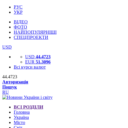
РУС
УКР
ВІДЕО
ФОТО
НАЙПОПУЛЯРНІШІ
СПЕЦПРОЕКТИ
USD
USD
44.4723
EUR
51.3096
Всі курси валют
44.4723
Авторизація
Пошук
RU
ВСІ РОЗДІЛИ
Головна
Україна
Місто
Світ