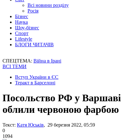
Всі новини розділу
Росія
Бізнес
Наука
Шоу-бізнес
Спорт
Lifestyle
БЛОГИ ЧИТАЧІВ
СПЕЦТЕМА:
Війна в Ірані
ВСІ ТЕМИ
Вступ України в ЄС
Теракт в Барселоні
Посольство РФ у Варшаві
облили червоною фарбою
Текст:
Катя Юськів
, 29 березня 2022, 05:59
0
1094