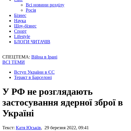
Всі новини розділу
Росія
Бізнес
Наука
Шоу-бізнес
Спорт
Lifestyle
БЛОГИ ЧИТАЧІВ
СПЕЦТЕМА:
Війна в Ірані
ВСІ ТЕМИ
Вступ України в ЄС
Теракт в Барселоні
У РФ не розглядають
застосування ядерної зброї в
Україні
Текст:
Катя Юськів
, 29 березня 2022, 09:41