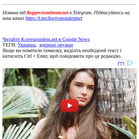
Новини від
Корреспондент.net
в Telegram. Підписуйтесь на
наш канал
https://t.me/korrespondentnet
Читайте Korrespondent.net в Google News
ТЕГИ:
Украина
,
ядерное оружие
Якщо ви помітили помилку, виділіть необхідний текст і
натисніть Ctrl + Enter, щоб повідомити про це редакцію.