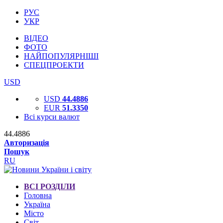
РУС
УКР
ВІДЕО
ФОТО
НАЙПОПУЛЯРНІШІ
СПЕЦПРОЕКТИ
USD
USD
44.4886
EUR
51.3350
Всі курси валют
44.4886
Авторизація
Пошук
RU
ВСІ РОЗДІЛИ
Головна
Україна
Місто
Світ