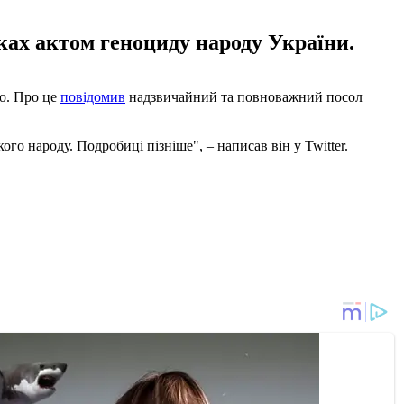
оках актом геноциду народу України.
но. Про це
повідомив
надзвичайний та повноважний посол
о народу. Подробиці пізніше", – написав він у Twitter.