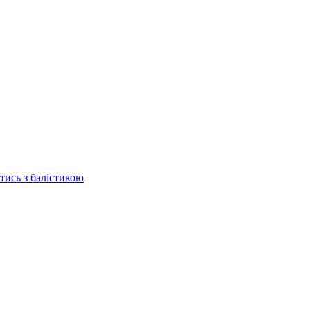
отись з балістикою