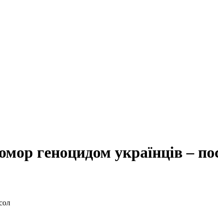
омор геноцидом українців – по