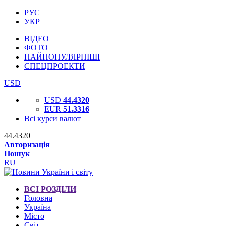
РУС
УКР
ВІДЕО
ФОТО
НАЙПОПУЛЯРНІШІ
СПЕЦПРОЕКТИ
USD
USD
44.4320
EUR
51.3316
Всі курси валют
44.4320
Авторизація
Пошук
RU
ВСІ РОЗДІЛИ
Головна
Україна
Місто
Світ