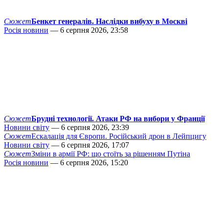
Сюжет
Бенкет генералів. Наслідки вибуху в Москві
Росія новини
— 6 серпня 2026, 23:58
Сюжет
Брудні технології. Атаки РФ на вибори у Франції
Новини світу
— 6 серпня 2026, 23:39
Сюжет
Ескалація для Європи. Російський дрон в Лейпцигу
Новини світу
— 6 серпня 2026, 17:07
Сюжет
Зміни в армії РФ: що стоїть за рішенням Путіна
Росія новини
— 6 серпня 2026, 15:20