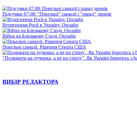
Підсумки 07.08: "Пекельні" санкції і "парад" дронів
Вторгнення Росії в Україну. Онлайн
Війна на Близькому Сході. Онлайн
Пекельні санкції. Рішення Сената США
"Полювати на лучника, а не на стрілу". Як Україні боротись з 
ВИБІР РЕДАКТОРА