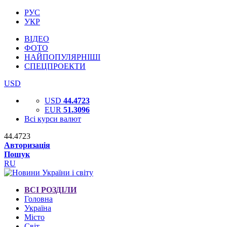
РУС
УКР
ВІДЕО
ФОТО
НАЙПОПУЛЯРНІШІ
СПЕЦПРОЕКТИ
USD
USD
44.4723
EUR
51.3096
Всі курси валют
44.4723
Авторизація
Пошук
RU
ВСІ РОЗДІЛИ
Головна
Україна
Місто
Світ