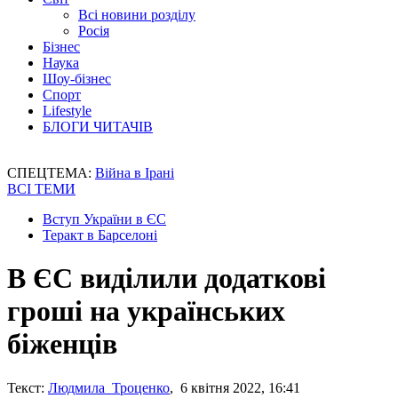
Всі новини розділу
Росія
Бізнес
Наука
Шоу-бізнес
Спорт
Lifestyle
БЛОГИ ЧИТАЧІВ
СПЕЦТЕМА:
Війна в Ірані
ВСІ ТЕМИ
Вступ України в ЄС
Теракт в Барселоні
В ЄС виділили додаткові
гроші на українських
біженців
Текст:
Людмила Троценко
, 6 квітня 2022, 16:41