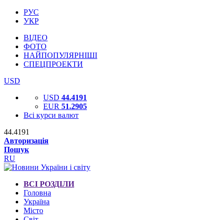
РУС
УКР
ВІДЕО
ФОТО
НАЙПОПУЛЯРНІШІ
СПЕЦПРОЕКТИ
USD
USD
44.4191
EUR
51.2905
Всі курси валют
44.4191
Авторизація
Пошук
RU
ВСІ РОЗДІЛИ
Головна
Україна
Місто
Світ