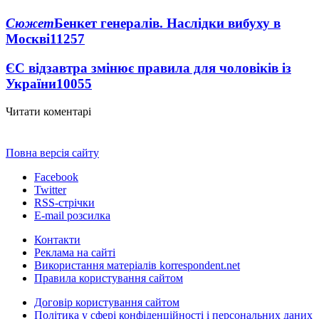
Сюжет
Бенкет генералів. Наслідки вибуху в
Москві
11257
ЄС відзавтра змінює правила для чоловіків із
України
10055
Читати коментарі
Повна версія сайту
Facebook
Twitter
RSS-стрічки
E-mail розсилка
Контакти
Реклама на сайті
Використання матеріалів korrespondent.net
Правила користування сайтом
Договір користування сайтом
Політика у сфері конфіденційності і персональних даних