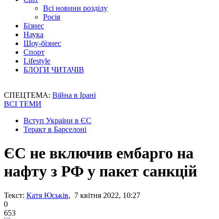
Всі новини розділу
Росія
Бізнес
Наука
Шоу-бізнес
Спорт
Lifestyle
БЛОГИ ЧИТАЧІВ
СПЕЦТЕМА:
Війна в Ірані
ВСІ ТЕМИ
Вступ України в ЄС
Теракт в Барселоні
ЄС не включив ембарго на
нафту з РФ у пакет санкцій
Текст:
Катя Юськів
, 7 квітня 2022, 10:27
0
653