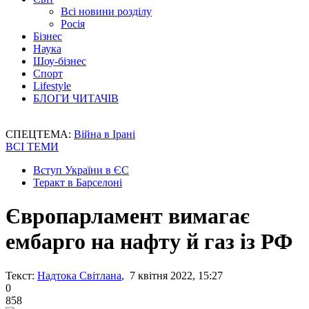
Всі новини розділу
Росія
Бізнес
Наука
Шоу-бізнес
Спорт
Lifestyle
БЛОГИ ЧИТАЧІВ
СПЕЦТЕМА:
Війна в Ірані
ВСІ ТЕМИ
Вступ України в ЄС
Теракт в Барселоні
Європарламент вимагає
ембарго на нафту й газ із РФ
Текст:
Надтока Світлана
, 7 квітня 2022, 15:27
0
858