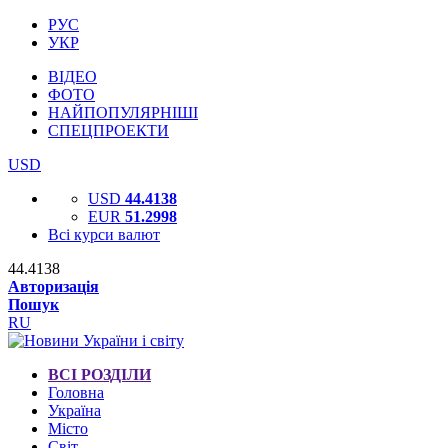
РУС
УКР
ВІДЕО
ФОТО
НАЙПОПУЛЯРНІШІ
СПЕЦПРОЕКТИ
USD
USD
44.4138
EUR
51.2998
Всі курси валют
44.4138
Авторизація
Пошук
RU
ВСІ РОЗДІЛИ
Головна
Україна
Місто
Світ