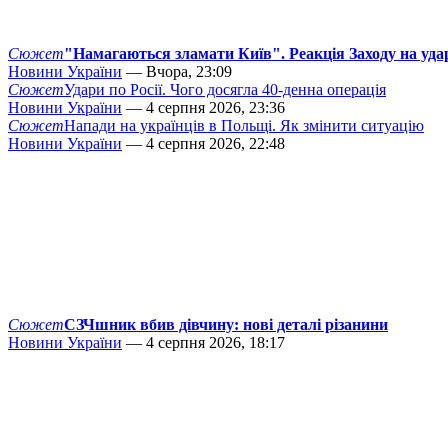
Сюжет
"Намагаються зламати Київ". Реакція Заходу на уда
Новини України
— Вчора, 23:09
Сюжет
Удари по Росії. Чого досягла 40-денна операція
Новини України
— 4 серпня 2026, 23:36
Сюжет
Напади на українців в Польщі. Як змінити ситуацію
Новини України
— 4 серпня 2026, 22:48
Сюжет
СЗЧшник вбив дівчину: нові деталі різанини
Новини України
— 4 серпня 2026, 18:17