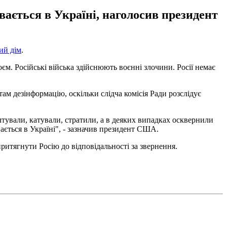
увається в Україні, наголосив президент
ий дім
.
єм. Російські війська здійснюють воєнні злочини. Росії немає
ам дезінформацію, оскільки слідча комісія Ради розслідує
лтували, катували, стратили, а в деяких випадках осквернили
вається в Україні", - зазначив президент США.
ритягнути Росію до відповідальності за звернення.