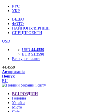
РУС
УКР
ВІДЕО
ФОТО
НАЙПОПУЛЯРНІШІ
СПЕЦПРОЕКТИ
USD
USD
44.4559
EUR
51.2598
Всі курси валют
44.4559
Авторизація
Пошук
RU
ВСІ РОЗДІЛИ
Головна
Україна
Місто
Світ