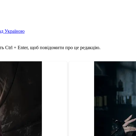
над Україною
ь Ctrl + Enter, щоб повідомити про це редакцію.