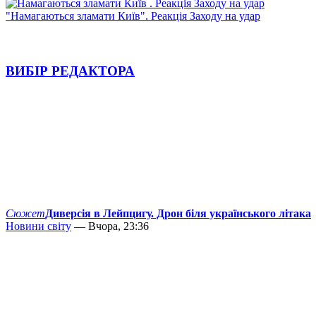
"Намагаються зламати Київ". Реакція Заходу на удар
ВИБІР РЕДАКТОРА
Сюжет
Диверсія в Лейпцигу. Дрон біля українського літака
Новини світу
— Вчора, 23:36