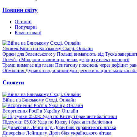
Новини світу
Останні
Популярні
Коментовані
Сюжет
Війна на Близькому Сході. Онлайн
Орден для Зеленського: у Польщі вимагають від Туска заверши
Прем’єр Молдови заявив про ризик дефіциту електроенергії
Трамп вимагає від глави Пентагону пояснень через дефіцит рак
Обміління Дунаю: з води виринули десятки нацистських корабл
Сюжети
Війна на Близькому Сході. Онлайн
Вторгнення Росії в Україну. Онлайн
Підсумки 05.08: Удар по Києву і брак антибалістики
Диверсія в Лейпцигу. Дрон біля українського літака