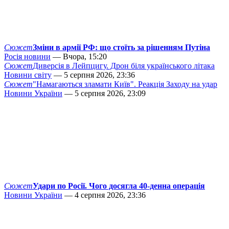
Сюжет
Зміни в армії РФ: що стоїть за рішенням Путіна
Росія новини
— Вчора, 15:20
Сюжет
Диверсія в Лейпцигу. Дрон біля українського літака
Новини світу
— 5 серпня 2026, 23:36
Сюжет
"Намагаються зламати Київ". Реакція Заходу на удар
Новини України
— 5 серпня 2026, 23:09
Сюжет
Удари по Росії. Чого досягла 40-денна операція
Новини України
— 4 серпня 2026, 23:36