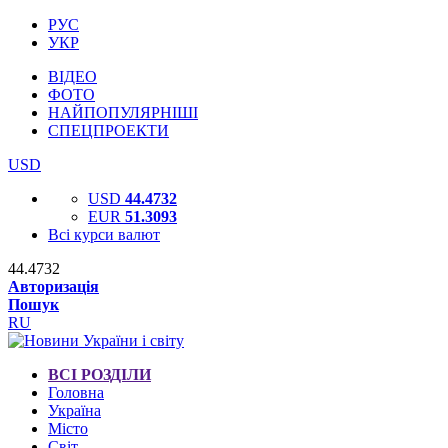
РУС
УКР
ВІДЕО
ФОТО
НАЙПОПУЛЯРНІШІ
СПЕЦПРОЕКТИ
USD
USD
44.4732
EUR
51.3093
Всі курси валют
44.4732
Авторизація
Пошук
RU
ВСІ РОЗДІЛИ
Головна
Україна
Місто
Світ