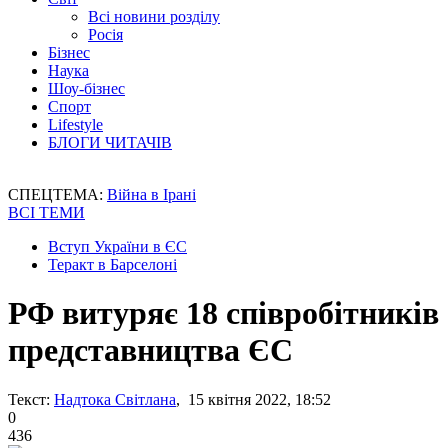
Всі новини розділу
Росія
Бізнес
Наука
Шоу-бізнес
Спорт
Lifestyle
БЛОГИ ЧИТАЧІВ
СПЕЦТЕМА:
Війна в Ірані
ВСІ ТЕМИ
Вступ України в ЄС
Теракт в Барселоні
РФ витуряє 18 співробітників
представництва ЄС
Текст:
Надтока Світлана
, 15 квітня 2022, 18:52
0
436