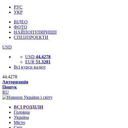
РУС
УКР
ВІДЕО
ФОТО
НАЙПОПУЛЯРНІШІ
СПЕЦПРОЕКТИ
USD
USD
44.4278
EUR
51.3281
Всі курси валют
44.4278
Авторизація
Пошук
RU
ВСІ РОЗДІЛИ
Головна
Україна
Місто
Світ