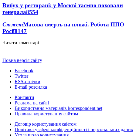
Вибух у ресторані: у Москві таємно поховали
генерала
8554
Сюжет
Масова смерть на пляжі. Робота ППО
Росії
8147
Читати коментарі
Повна версія сайту
Facebook
Twitter
RSS-стрічки
E-mail розсилка
Контакти
Реклама на сайті
Використання матеріалів korrespondent.net
Правила користування сайтом
Договір користування сайтом
Політика у сфері конфіденційності і персональних даних
Угода щодо користування