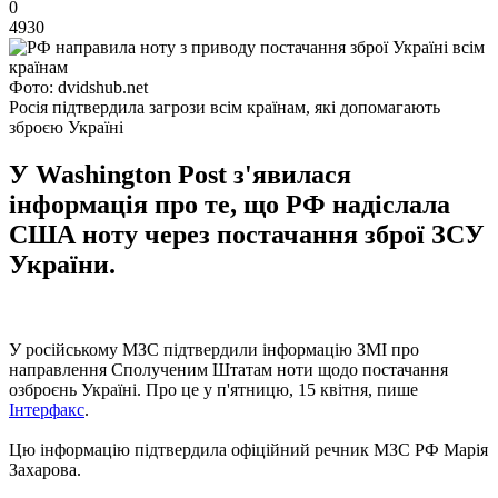
0
4930
Фото: dvidshub.net
Росія підтвердила загрози всім країнам, які допомагають
зброєю Україні
У Washington Post з'явилася
інформація про те, що РФ надіслала
США ноту через постачання зброї ЗСУ
України.
У російському МЗС підтвердили інформацію ЗМІ про
направлення Сполученим Штатам ноти щодо постачання
озброєнь Україні. Про це у п'ятницю, 15 квітня, пише
Інтерфакс
.
Цю інформацію підтвердила офіційний речник МЗС РФ Марія
Захарова.