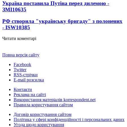
Україна поставила Путіна перед дилемою -
ЗМІ
10635
РФ створила "українську бригаду" з полонених
- ISW
10385
Читати коментарі
Повна версія сайту
Facebook
Twitter
RSS-стрічки
E-mail розсилка
Контакти
Реклама на сайті
Використання матеріалів korrespondent.net
Правила користування сайтом
Договір користування сайтом
Політика у сфері конфіденційності і персональних даних
Угода щодо користування