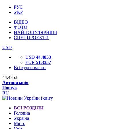
РУС
УКР
ВІДЕО
ФОТО
НАЙПОПУЛЯРНІШІ
СПЕЦПРОЕКТИ
USD
USD
44.4853
EUR
51.3357
Всі курси валют
44.4853
Авторизація
Пошук
RU
ВСІ РОЗДІЛИ
Головна
Україна
Місто
Світ