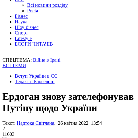
Всі новини розділу
Росія
Бізнес
Наука
Шоу-бізнес
Спорт
Lifestyle
БЛОГИ ЧИТАЧІВ
СПЕЦТЕМА:
Війна в Ірані
ВСІ ТЕМИ
Вступ України в ЄС
Теракт в Барселоні
Ердоган знову зателефонував
Путіну щодо України
Текст:
Надтока Світлана
, 26 квітня 2022, 13:54
2
11603