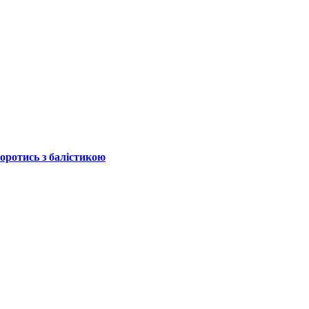
боротись з балістикою