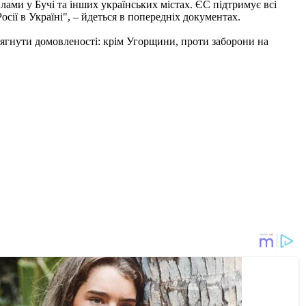
ами у Бучі та інших українських містах. ЄС підтримує всі
ії в Україні", – йдеться в попередніх документах.
сягнути домовленості: крім Угорщини, проти заборони на