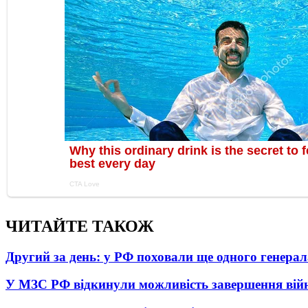
ЧИТАЙТЕ ТАКОЖ
Другий за день: у РФ поховали ще одного генерал
У МЗС РФ відкинули можливість завершення вій