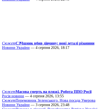
Сюжет
СЗЧшник вбив дівчину: нові деталі різанини
Новини України
— 4 серпня 2026, 18:17
Сюжет
Масова смерть на пляжі. Робота ППО Росії
Росія новини
— 4 серпня 2026, 13:55
Сюжет
Перемовник Зеленського. Нова посада Умерова
Новини України
— 3 серпня 2026, 23:48