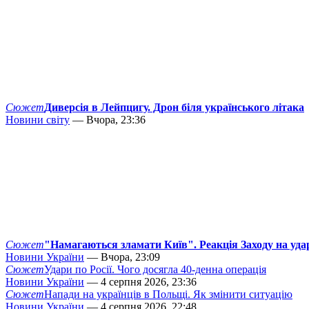
Сюжет
Диверсія в Лейпцигу. Дрон біля українського літака
Новини світу
— Вчора, 23:36
Сюжет
"Намагаються зламати Київ". Реакція Заходу на уда
Новини України
— Вчора, 23:09
Сюжет
Удари по Росії. Чого досягла 40-денна операція
Новини України
— 4 серпня 2026, 23:36
Сюжет
Напади на українців в Польщі. Як змінити ситуацію
Новини України
— 4 серпня 2026, 22:48