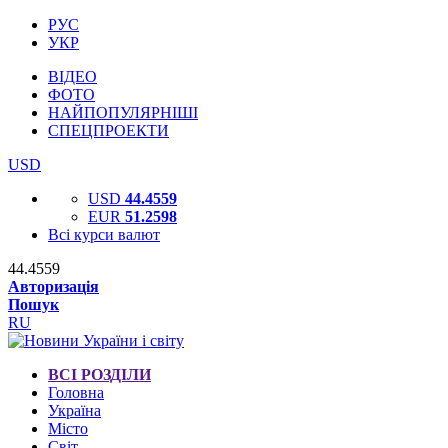
РУС
УКР
ВІДЕО
ФОТО
НАЙПОПУЛЯРНІШІ
СПЕЦПРОЕКТИ
USD
USD
44.4559
EUR
51.2598
Всі курси валют
44.4559
Авторизація
Пошук
RU
ВСІ РОЗДІЛИ
Головна
Україна
Місто
Світ