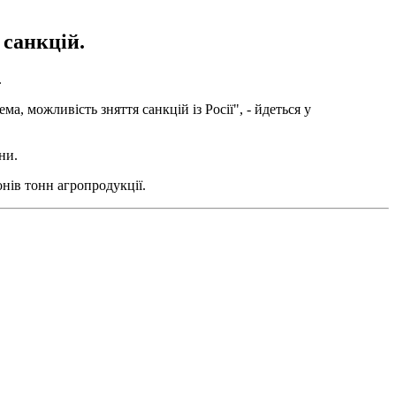
 санкцій.
.
, можливість зняття санкцій із Росії", - йдеться у
ни.
онів тонн агропродукції.