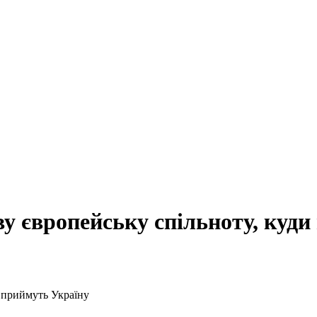
у європейську спільноту, куд