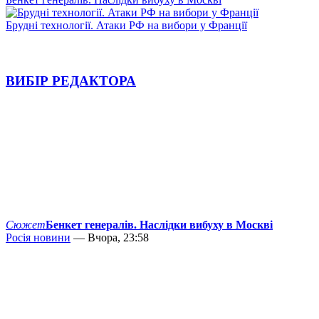
Брудні технології. Атаки РФ на вибори у Франції
ВИБІР РЕДАКТОРА
Сюжет
Бенкет генералів. Наслідки вибуху в Москві
Росія новини
— Вчора, 23:58