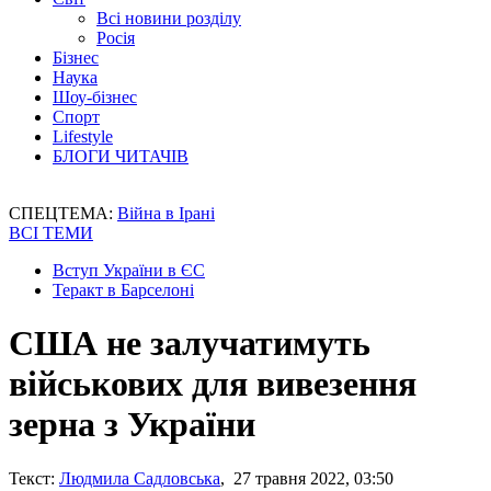
Всі новини розділу
Росія
Бізнес
Наука
Шоу-бізнес
Спорт
Lifestyle
БЛОГИ ЧИТАЧІВ
СПЕЦТЕМА:
Війна в Ірані
ВСІ ТЕМИ
Вступ України в ЄС
Теракт в Барселоні
США не залучатимуть
військових для вивезення
зерна з України
Текст:
Людмила Садловська
, 27 травня 2022, 03:50