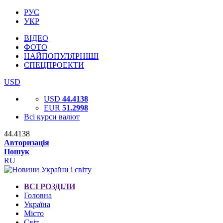
РУС
УКР
ВІДЕО
ФОТО
НАЙПОПУЛЯРНІШІ
СПЕЦПРОЕКТИ
USD
USD
44.4138
EUR
51.2998
Всі курси валют
44.4138
Авторизація
Пошук
RU
ВСІ РОЗДІЛИ
Головна
Україна
Місто
Світ