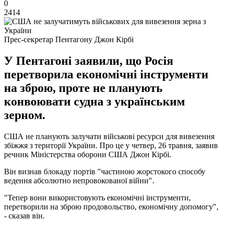
0
2414
Прес-секретар Пентагону Джон Кірбі
У Пентагоні заявили, що Росія
перетворила економічні інструменти
на зброю, проте не планують
конвоювати судна з українським
зерном.
США не планують залучати військові ресурси для вивезення
збіжжя з території України. Про це у четвер, 26 травня, заявив
речник Міністерства оборони США Джон Кірбі.
Він визнав блокаду портів "частиною жорстокого способу
ведення абсолютно непровокованої війни".
"Тепер вони використовують економічні інструменти,
перетворили на зброю продовольство, економічну допомогу",
- сказав він.