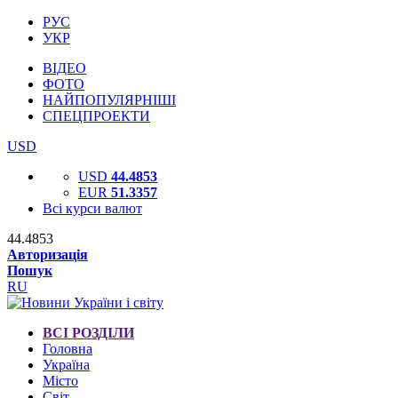
РУС
УКР
ВІДЕО
ФОТО
НАЙПОПУЛЯРНІШІ
СПЕЦПРОЕКТИ
USD
USD
44.4853
EUR
51.3357
Всі курси валют
44.4853
Авторизація
Пошук
RU
ВСІ РОЗДІЛИ
Головна
Україна
Місто
Світ