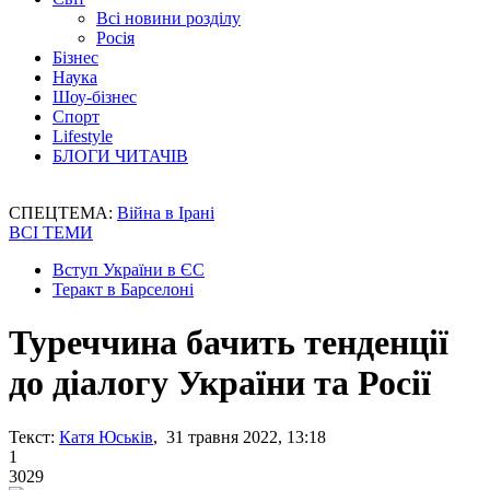
Всі новини розділу
Росія
Бізнес
Наука
Шоу-бізнес
Спорт
Lifestyle
БЛОГИ ЧИТАЧІВ
СПЕЦТЕМА:
Війна в Ірані
ВСІ ТЕМИ
Вступ України в ЄС
Теракт в Барселоні
Туреччина бачить тенденції
до діалогу України та Росії
Текст:
Катя Юськів
, 31 травня 2022, 13:18
1
3029