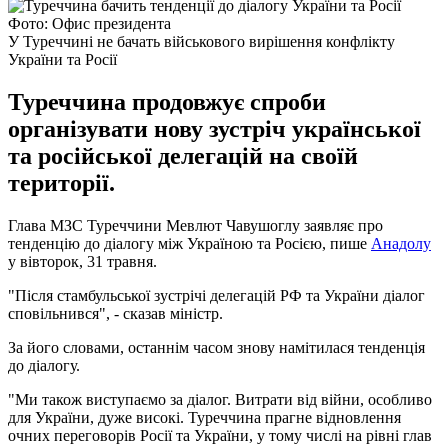
Фото: Офис президента
У Туреччині не бачать військового вирішення конфлікту
України та Росії
Туреччина продовжує спроби
організувати нову зустріч української
та російської делегацій на своїй
території.
Глава МЗС Туреччини Мевлют Чавушоглу заявляє про
тенденцію до діалогу між Україною та Росією, пише
Анадолу
у вівторок, 31 травня.
"Після стамбульської зустрічі делегацій РФ та України діалог
сповільнився", - сказав міністр.
За його словами, останнім часом знову намітилася тенденція
до діалогу.
"Ми також виступаємо за діалог. Витрати від війни, особливо
для України, дуже високі. Туреччина прагне відновлення
очних переговорів Росії та України, у тому числі на рівні глав