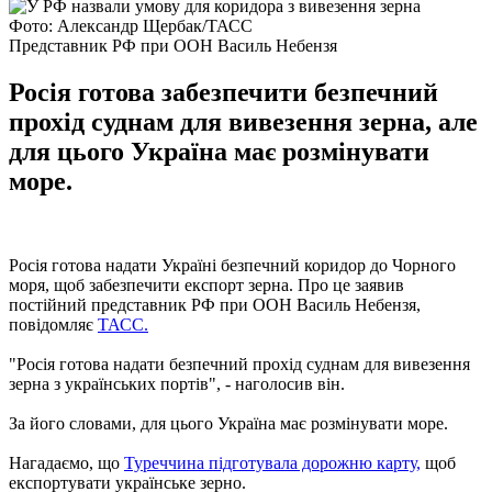
Фото: Александр Щербак/ТАСС
Представник РФ при ООН Василь Небензя
Росія готова забезпечити безпечний
прохід суднам для вивезення зерна, але
для цього Україна має розмінувати
море.
Росія готова надати Україні безпечний коридор до Чорного
моря, щоб забезпечити експорт зерна. Про це заявив
постійний представник РФ при ООН Василь Небензя,
повідомляє
ТАСС.
"Росія готова надати безпечний прохід суднам для вивезення
зерна з українських портів", - наголосив він.
За його словами, для цього Україна має розмінувати море.
Нагадаємо, що
Туреччина підготувала дорожню карту,
щоб
експортувати українське зерно.