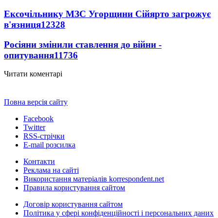
Ексочільнику МЗС Угорщини Сійярто загрожує
в'язниця
12328
Росіяни змінили ставлення до війни -
опитування
11736
Читати коментарі
Повна версія сайту
Facebook
Twitter
RSS-стрічки
E-mail розсилка
Контакти
Реклама на сайті
Використання матеріалів korrespondent.net
Правила користування сайтом
Договір користування сайтом
Політика у сфері конфіденційності і персональних даних