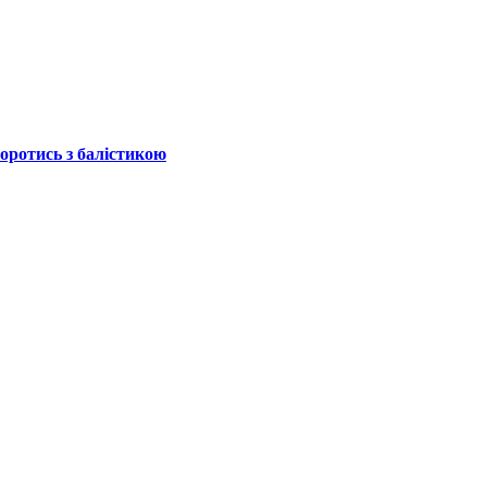
боротись з балістикою