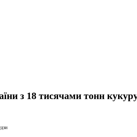
аїни з 18 тисячами тонн кукур