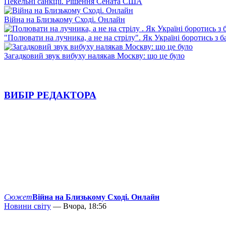
Пекельні санкції. Рішення Сената США
Війна на Близькому Сході. Онлайн
"Полювати на лучника, а не на стрілу". Як Україні боротись з 
Загадковий звук вибуху налякав Москву: що це було
ВИБІР РЕДАКТОРА
Сюжет
Війна на Близькому Сході. Онлайн
Новини світу
— Вчора, 18:56