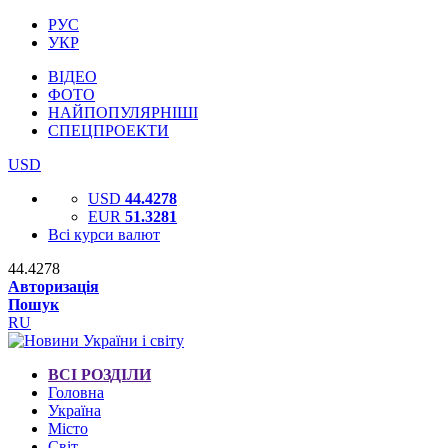
РУС
УКР
ВІДЕО
ФОТО
НАЙПОПУЛЯРНІШІ
СПЕЦПРОЕКТИ
USD
USD
44.4278
EUR
51.3281
Всі курси валют
44.4278
Авторизація
Пошук
RU
ВСІ РОЗДІЛИ
Головна
Україна
Місто
Світ