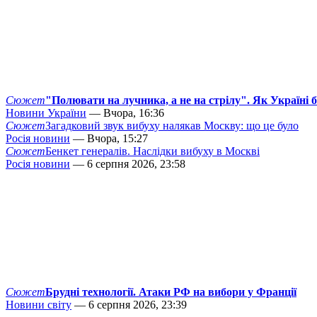
Сюжет
"Полювати на лучника, а не на стрілу". Як Україні 
Новини України
— Вчора, 16:36
Сюжет
Загадковий звук вибуху налякав Москву: що це було
Росія новини
— Вчора, 15:27
Сюжет
Бенкет генералів. Наслідки вибуху в Москві
Росія новини
— 6 серпня 2026, 23:58
Сюжет
Брудні технології. Атаки РФ на вибори у Франції
Новини світу
— 6 серпня 2026, 23:39