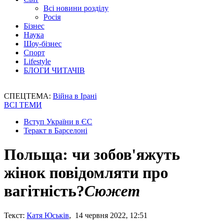
Всі новини розділу
Росія
Бізнес
Наука
Шоу-бізнес
Спорт
Lifestyle
БЛОГИ ЧИТАЧІВ
СПЕЦТЕМА:
Війна в Ірані
ВСІ ТЕМИ
Вступ України в ЄС
Теракт в Барселоні
Польща: чи зобов'яжуть
жінок повідомляти про
вагітність?
Сюжет
Текст:
Катя Юськів
, 14 червня 2022, 12:51