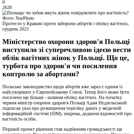
0
2620
Фото: NurPhoto
Протести у Кракові проти заборони абортів і обліку вагітних,
грудень 2021
Міністерство охорони здоров'я Польщі
виступило зі суперечливою ідеєю вести
облік вагітних жінок у Польщі. Що це,
турбота про здоров'я чи посилення
контролю за абортами?
Польське законодавство щодо абортів вже зараз є одним із
найсуворіших у Європейському Союзі. Тепер його може бути
посилено ще більше - шляхом обліку вагітних. На початку
червня міністр охорони здоров'я Польщі Адам Недзельський
підписав указ про розширення переліку даних у медичній
інформаційній системі (SIM), зокрема, додання відомостей про
вагітність особи.
Перший проект рішення став надбанням громадськості ще