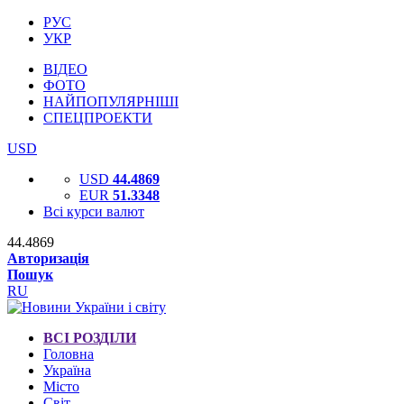
РУС
УКР
ВІДЕО
ФОТО
НАЙПОПУЛЯРНІШІ
СПЕЦПРОЕКТИ
USD
USD
44.4869
EUR
51.3348
Всі курси валют
44.4869
Авторизація
Пошук
RU
ВСІ РОЗДІЛИ
Головна
Україна
Місто
Світ