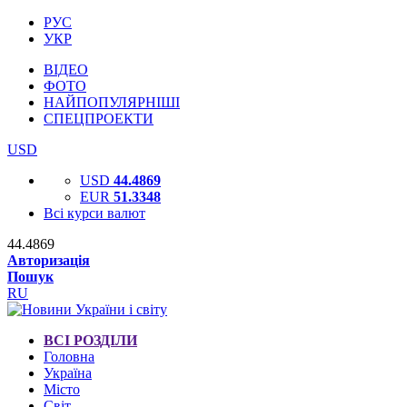
РУС
УКР
ВІДЕО
ФОТО
НАЙПОПУЛЯРНІШІ
СПЕЦПРОЕКТИ
USD
USD
44.4869
EUR
51.3348
Всі курси валют
44.4869
Авторизація
Пошук
RU
ВСІ РОЗДІЛИ
Головна
Україна
Місто
Світ