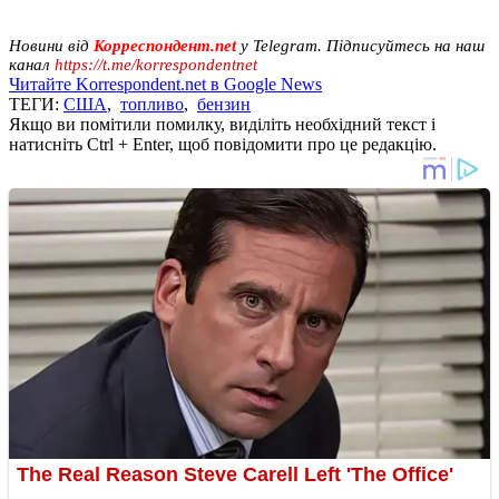
Новини від
Корреспондент.net
у Telegram. Підписуйтесь на наш
канал
https://t.me/korrespondentnet
Читайте Korrespondent.net в Google News
ТЕГИ:
США
,
топливо
,
бензин
Якщо ви помітили помилку, виділіть необхідний текст і
натисніть Ctrl + Enter, щоб повідомити про це редакцію.