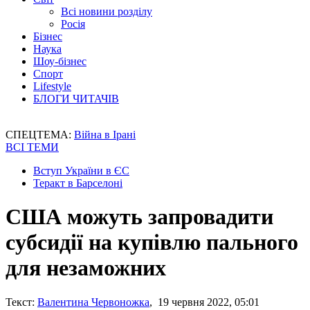
Всі новини розділу
Росія
Бізнес
Наука
Шоу-бізнес
Спорт
Lifestyle
БЛОГИ ЧИТАЧІВ
СПЕЦТЕМА:
Війна в Ірані
ВСІ ТЕМИ
Вступ України в ЄС
Теракт в Барселоні
США можуть запровадити
субсидії на купівлю пального
для незаможних
Текст:
Валентина Червоножка
, 19 червня 2022, 05:01