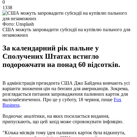
0
1338
Фото: Unsplash
США можуть запровадити субсидії на купівлю пального для
незаможних
За календарний рік пальне у
Сполучених Штатах встигло
подорожчати на понад 60 відсотків.
В адміністрація президента США Джо Байдена вивчають усі
варіанти зниження цін на бензин для американців. Зокрема,
розглядається питання запровадження паливних карток для
малозабезпечених. Про це у суботу, 18 червня, пише
Fox
Business
.
Водночас аналітики, на яких посилається видання,
припускають, що цей захід може спровокувати інфляцію.
"Кілька місяців тому ідея паливних карток була відкинута,