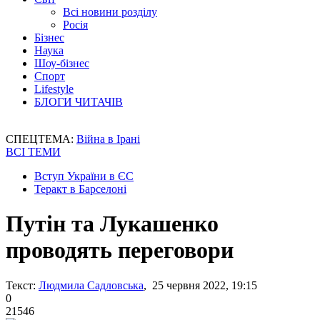
Всі новини розділу
Росія
Бізнес
Наука
Шоу-бізнес
Спорт
Lifestyle
БЛОГИ ЧИТАЧІВ
СПЕЦТЕМА:
Війна в Ірані
ВСІ ТЕМИ
Вступ України в ЄС
Теракт в Барселоні
Путін та Лукашенко
проводять переговори
Текст:
Людмила Садловська
, 25 червня 2022, 19:15
0
21546