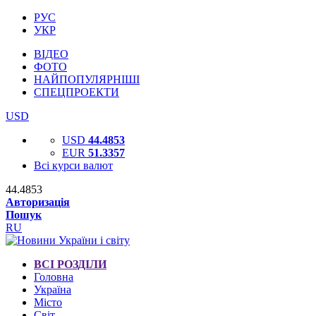
РУС
УКР
ВІДЕО
ФОТО
НАЙПОПУЛЯРНІШІ
СПЕЦПРОЕКТИ
USD
USD
44.4853
EUR
51.3357
Всі курси валют
44.4853
Авторизація
Пошук
RU
ВСІ РОЗДІЛИ
Головна
Україна
Місто
Світ