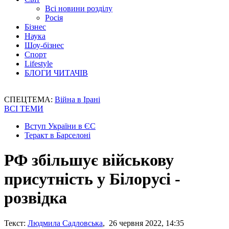
Всі новини розділу
Росія
Бізнес
Наука
Шоу-бізнес
Спорт
Lifestyle
БЛОГИ ЧИТАЧІВ
СПЕЦТЕМА:
Війна в Ірані
ВСІ ТЕМИ
Вступ України в ЄС
Теракт в Барселоні
РФ збільшує військову
присутність у Білорусі -
розвідка
Текст:
Людмила Садловська
, 26 червня 2022, 14:35