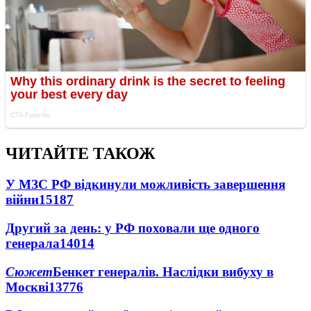
ЧИТАЙТЕ ТАКОЖ
У МЗС РФ відкинули можливість завершення
війни
15187
Другий за день: у РФ поховали ще одного
генерала
14014
Сюжет
Бенкет генералів. Наслідки вибуху в
Москві
13776