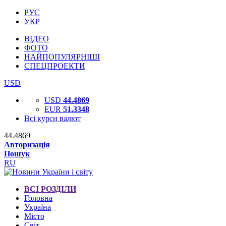
РУС
УКР
ВІДЕО
ФОТО
НАЙПОПУЛЯРНІШІ
СПЕЦПРОЕКТИ
USD
USD
44.4869
EUR
51.3348
Всі курси валют
44.4869
Авторизація
Пошук
RU
ВСІ РОЗДІЛИ
Головна
Україна
Місто
Світ