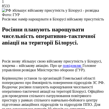
1
8533
Фото: ГУР
Росія має намір нарощувати в Білорусі військову присутність
Росіяни планують нарощувати
чисельність оперативно-тактичної
авіації на території Білорусі.
Росія знову збільшує свою військову присутність у Білорусі,
зокрема – військову авіацію. Про це
повідомляє
Головне
управління розвідки Міністерство оборони (ГУР).
Керівництво установ та організацій Гомельської області
попереджено про ймовірність повернення підрозділів ЗС РФ.
Водночас росіяни планують нарощування чисельності
оперативно-тактичної авіації на території Білорусі. Офіційно
для проведення спільного патрулювання повітряного
простору у рамках спільного навчально-бойового центру
підготовки авіаційних підрозділів та підрозділів ППО. Для
цього заплановано переліт 10 літаків на аеродром