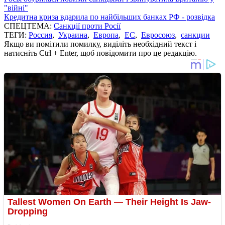
"війні"
Кредитна криза вдарила по найбільших банках РФ - розвідка
СПЕЦТЕМА:
Санкції проти Росії
ТЕГИ:
Россия
,
Украина
,
Европа
,
ЕС
,
Евросоюз
,
санкции
Якщо ви помітили помилку, виділіть необхідний текст і
натисніть Ctrl + Enter, щоб повідомити про це редакцію.