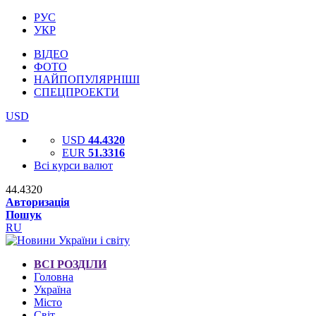
РУС
УКР
ВІДЕО
ФОТО
НАЙПОПУЛЯРНІШІ
СПЕЦПРОЕКТИ
USD
USD
44.4320
EUR
51.3316
Всі курси валют
44.4320
Авторизація
Пошук
RU
ВСІ РОЗДІЛИ
Головна
Україна
Місто
Світ