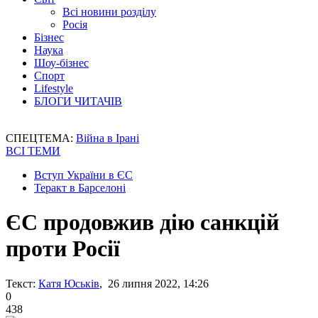
Всі новини розділу
Росія
Бізнес
Наука
Шоу-бізнес
Спорт
Lifestyle
БЛОГИ ЧИТАЧІВ
СПЕЦТЕМА:
Війна в Ірані
ВСІ ТЕМИ
Вступ України в ЄС
Теракт в Барселоні
ЄС продовжив дію санкцій
проти Росії
Текст:
Катя Юськів
, 26 липня 2022, 14:26
0
438