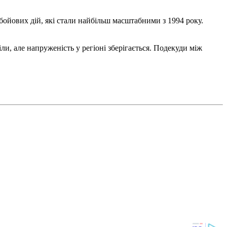
бойових дій, які стали найбільш масштабними з 1994 року.
іли, але напруженість у регіоні зберігається. Подекуди між