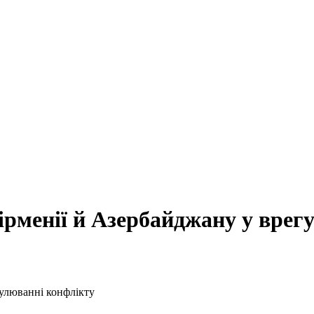
менії й Азербайджану у врег