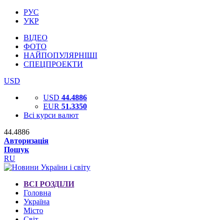
РУС
УКР
ВІДЕО
ФОТО
НАЙПОПУЛЯРНІШІ
СПЕЦПРОЕКТИ
USD
USD
44.4886
EUR
51.3350
Всі курси валют
44.4886
Авторизація
Пошук
RU
ВСІ РОЗДІЛИ
Головна
Україна
Місто
Світ