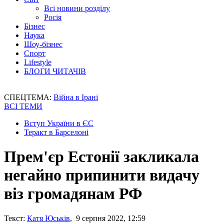
Всі новини розділу
Росія
Бізнес
Наука
Шоу-бізнес
Спорт
Lifestyle
БЛОГИ ЧИТАЧІВ
СПЕЦТЕМА:
Війна в Ірані
ВСІ ТЕМИ
Вступ України в ЄС
Теракт в Барселоні
Прем'єр Естонії закликала
негайно припинити видачу
віз громадянам РФ
Текст:
Катя Юськів
, 9 серпня 2022, 12:59