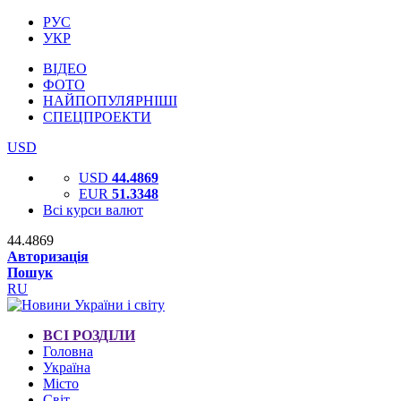
РУС
УКР
ВІДЕО
ФОТО
НАЙПОПУЛЯРНІШІ
СПЕЦПРОЕКТИ
USD
USD
44.4869
EUR
51.3348
Всі курси валют
44.4869
Авторизація
Пошук
RU
ВСІ РОЗДІЛИ
Головна
Україна
Місто
Світ