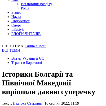
Всі новини розділу
Росія
Бізнес
Наука
Шоу-бізнес
Спорт
Lifestyle
БЛОГИ ЧИТАЧІВ
СПЕЦТЕМА:
Війна в Ірані
ВСІ ТЕМИ
Вступ України в ЄС
Теракт в Барселоні
Історики Болгарії та
Північної Македонії
вирішили давню суперечку
Текст:
Надтока Світлана
, 16 серпня 2022, 11:59