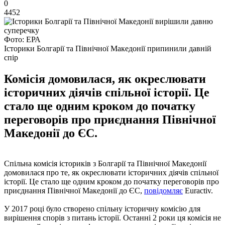
0
4452
Фото: ЕРА
Історики Болгарії та Північної Македонії припинили давній
спір
Комісія домовилася, як окреслювати
історичних діячів спільної історії. Це
стало ще одним кроком до початку
переговорів про приєднання Північної
Македонії до ЄС.
Спільна комісія істориків з Болгарії та Північної Македонії
домовилася про те, як окреслювати історичних діячів спільної
історії. Це стало ще одним кроком до початку переговорів про
приєднання Північної Македонії до ЄС,
повідомляє
Euractiv.
У 2017 році було створено спільну історичну комісію для
вирішення спорів з питань історії. Останні 2 роки ця комісія не