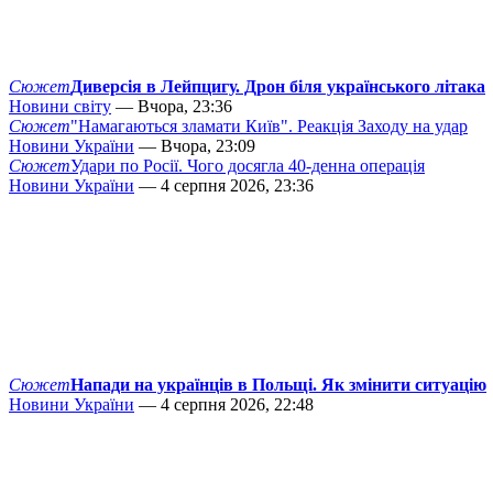
Сюжет
Диверсія в Лейпцигу. Дрон біля українського літака
Новини світу
— Вчора, 23:36
Сюжет
"Намагаються зламати Київ". Реакція Заходу на удар
Новини України
— Вчора, 23:09
Сюжет
Удари по Росії. Чого досягла 40-денна операція
Новини України
— 4 серпня 2026, 23:36
Сюжет
Напади на українців в Польщі. Як змінити ситуацію
Новини України
— 4 серпня 2026, 22:48