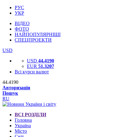
РУС
УКР
ВІДЕО
ФОТО
НАЙПОПУЛЯРНІШІ
СПЕЦПРОЕКТИ
USD
USD
44.4190
EUR
51.3207
Всі курси валют
44.4190
Авторизація
Пошук
RU
ВСІ РОЗДІЛИ
Головна
Україна
Місто
Світ