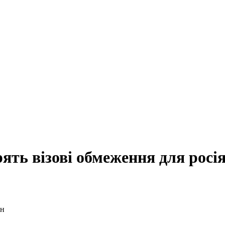
ть візові обмеження для росі