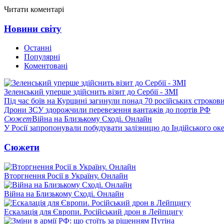
Читати коментарі
Новини світу
Останні
Популярні
Коментовані
Зеленський уперше здійснить візит до Сербії - ЗМІ
Під час боїв на Курщині загинули понад 70 російських строкови
Дрони ЗСУ здорожчили перевезення вантажів до портів РФ
Сюжет
Війна на Близькому Сході. Онлайн
У Росії запропонували побудувати залізницю до Індійського ок
Сюжети
Вторгнення Росії в Україну. Онлайн
Війна на Близькому Сході. Онлайн
Ескалація для Європи. Російський дрон в Лейпцигу