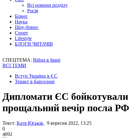
Всі новини розділу
Росія
Бізнес
Наука
Шоу-бізнес
Спорт
Lifestyle
БЛОГИ ЧИТАЧІВ
СПЕЦТЕМА:
Війна в Ірані
ВСІ ТЕМИ
Вступ України в ЄС
Теракт в Барселоні
Дипломати ЄС бойкотували
прощальний вечір посла РФ
Текст:
Катя Юськів
, 9 вересня 2022, 13:25
0
4092