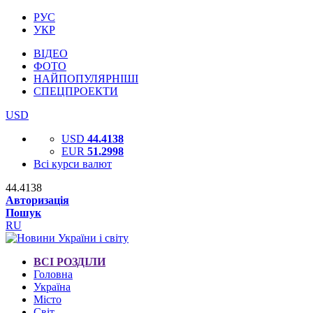
РУС
УКР
ВІДЕО
ФОТО
НАЙПОПУЛЯРНІШІ
СПЕЦПРОЕКТИ
USD
USD
44.4138
EUR
51.2998
Всі курси валют
44.4138
Авторизація
Пошук
RU
ВСІ РОЗДІЛИ
Головна
Україна
Місто
Світ