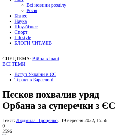
Всі новини розділу
Росія
Бізнес
Наука
Шоу-бізнес
Спорт
Lifestyle
БЛОГИ ЧИТАЧІВ
СПЕЦТЕМА:
Війна в Ірані
ВСІ ТЕМИ
Вступ України в ЄС
Теракт в Барселоні
Пєсков похвалив уряд
Орбана за суперечки з ЄС
Текст:
Людмила Троценко
, 19 вересня 2022, 15:56
0
2596