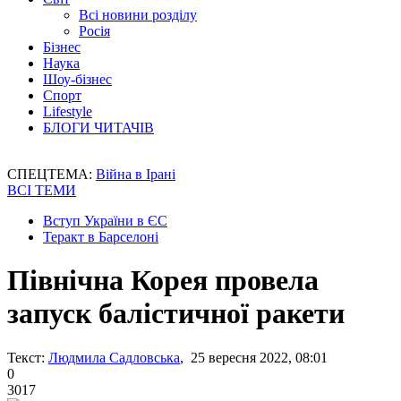
Всі новини розділу
Росія
Бізнес
Наука
Шоу-бізнес
Спорт
Lifestyle
БЛОГИ ЧИТАЧІВ
СПЕЦТЕМА:
Війна в Ірані
ВСІ ТЕМИ
Вступ України в ЄС
Теракт в Барселоні
Північна Корея провела
запуск балістичної ракети
Текст:
Людмила Садловська
, 25 вересня 2022, 08:01
0
3017