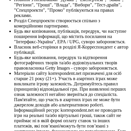
"Регіони", "Гроші", "Влада", "Вибори", "Тест-драйв",
"Спецпроекти", "Промо" публікуються на правах
реклами.
Розділ Спецпроекти створюється спільно з
комерційними партнерами.
Будь яке копіювання, публікація, передрук, чи наступне
поширення інформації, що містить посилання на
"Інтерфакс-Україна", EPA / UPG, суворо забороняється.
Власник веб-сторінки в розділі Я-Корреспондент є автор
публікації.
Будь-яке копіювання, передрук та відтворення
фотографічних творів та/або аудіовізуальних творів
правовласника Getty Images - суворо забороняється.
Матеріали сайту korrespondent.net призначені для осіб
старше 21 року (21+). Участь в азартних іграх може
викликати ігрову залежність. Дотримуйтесь правил
(принципів) відповідальної гри. При виявленні перших
ознак залежності негайно зверніться до спеціаліста.
Пам'ятайте, що участь в азартних іграх не може бути
джерелом доходів або альтернативою роботі.
Інформаційний ресурс korrespondent.net не проводить
ігри на реальні та/або віртуальні гроші, також сайт не
приймає ні в якій формі оплату ставок та інших
платежів, які пов’язані/можуть бути пов’язані з