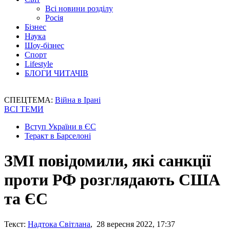
Всі новини розділу
Росія
Бізнес
Наука
Шоу-бізнес
Спорт
Lifestyle
БЛОГИ ЧИТАЧІВ
СПЕЦТЕМА:
Війна в Ірані
ВСІ ТЕМИ
Вступ України в ЄС
Теракт в Барселоні
ЗМІ повідомили, які санкції
проти РФ розглядають США
та ЄС
Текст:
Надтока Світлана
, 28 вересня 2022, 17:37