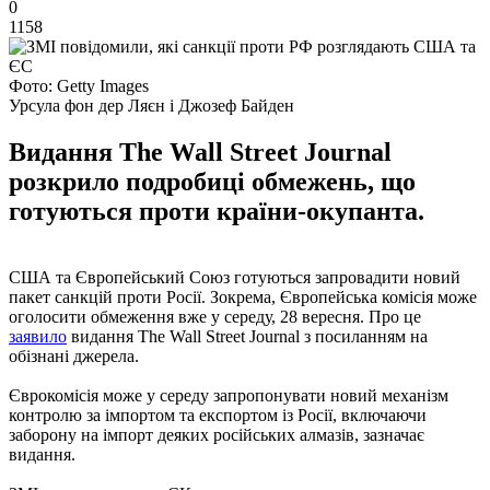
0
1158
Фото: Getty Images
Урсула фон дер Ляєн і Джозеф Байден
Видання The Wall Street Journal
розкрило подробиці обмежень, що
готуються проти країни-окупанта.
США та Європейський Союз готуються запровадити новий
пакет санкцій проти Росії. Зокрема, Європейська комісія може
оголосити обмеження вже у середу, 28 вересня. Про це
заявило
видання The Wall Street Journal з посиланням на
обізнані джерела.
Єврокомісія може у середу запропонувати новий механізм
контролю за імпортом та експортом із Росії, включаючи
заборону на імпорт деяких російських алмазів, зазначає
видання.