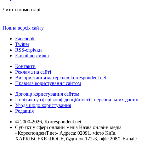
Читати коментарі
Повна версія сайту
Facebook
Twitter
RSS-стрічки
E-mail розсилка
Контакти
Реклама на сайті
Використання матеріалів korrespondent.net
Правила користування сайтом
Договір користування сайтом
Політика у сфері конфіденційності і персональних даних
Угода щодо користування
Редакція
© 2000-2026, Korrespondent.net
Суб'єкт у сфері онлайн-медіа Назва онлайн-медіа –
«КореспонденТ.net» Адреса: 02091, місто Київ,
ХАРКІВСЬКЕ ШОСЕ, будинок 172-Б, офіс 208/1 E-mail: