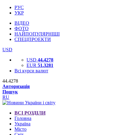
РУС
УКР
ВІДЕО
ФОТО
НАЙПОПУЛЯРНІШІ
СПЕЦПРОЕКТИ
USD
USD
44.4278
EUR
51.3281
Всі курси валют
44.4278
Авторизація
Пошук
RU
ВСІ РОЗДІЛИ
Головна
Україна
Місто
Світ