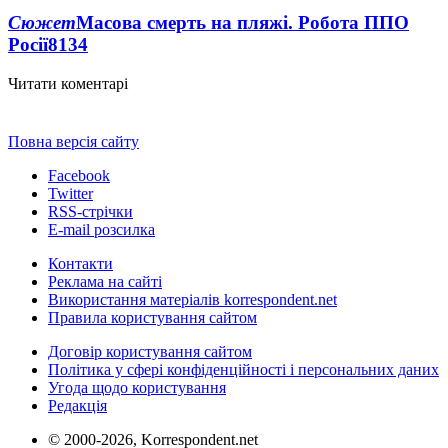
Сюжет
Масова смерть на пляжі. Робота ППО
Росії
8134
Читати коментарі
Повна версія сайту
Facebook
Twitter
RSS-стрічки
E-mail розсилка
Контакти
Реклама на сайті
Використання матеріалів korrespondent.net
Правила користування сайтом
Договір користування сайтом
Політика у сфері конфіденційності і персональних даних
Угода щодо користування
Редакція
© 2000-2026, Korrespondent.net