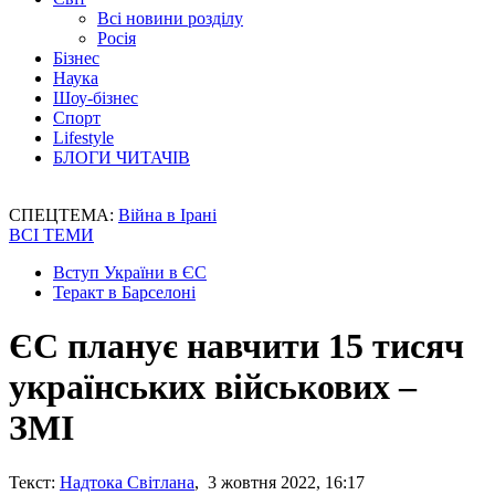
Всі новини розділу
Росія
Бізнес
Наука
Шоу-бізнес
Спорт
Lifestyle
БЛОГИ ЧИТАЧІВ
СПЕЦТЕМА:
Війна в Ірані
ВСІ ТЕМИ
Вступ України в ЄС
Теракт в Барселоні
ЄС планує навчити 15 тисяч
українських військових –
ЗМІ
Текст:
Надтока Світлана
, 3 жовтня 2022, 16:17