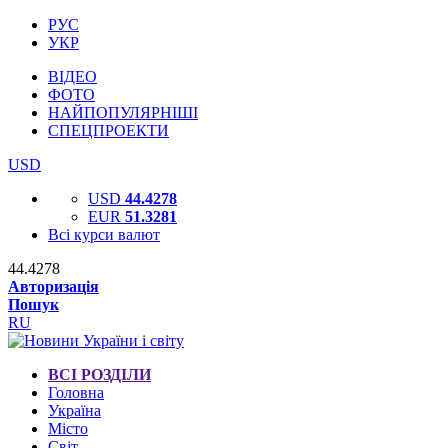
РУС
УКР
ВІДЕО
ФОТО
НАЙПОПУЛЯРНІШІ
СПЕЦПРОЕКТИ
USD
USD
44.4278
EUR
51.3281
Всі курси валют
44.4278
Авторизація
Пошук
RU
ВСІ РОЗДІЛИ
Головна
Україна
Місто
Світ