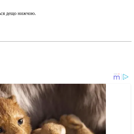
ться дещо нижчою.