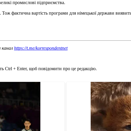
великі промислові підприємства.
. Тож фактична вартість програми для німецької держави вияви
ш канал
https://t.me/korrespondentnet
ь Ctrl + Enter, щоб повідомити про це редакцію.