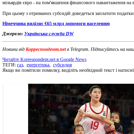
мільярдів євро - на пом'якшення фінансового навантаження на 
При цьому з отриманих субсидій доведеться заплатити податки
Німеччина виділяє €65 млрд допомоги населенню
Джерело:
Українська служба DW
Новини від
Корреспондент.net
в Telegram. Підписуйтесь на на
Читайте Korrespondent.net в Google News
ТЕГИ:
газ
,
енергетика
,
субсидия
Якщо ви помітили помилку, виділіть необхідний текст і натисніт