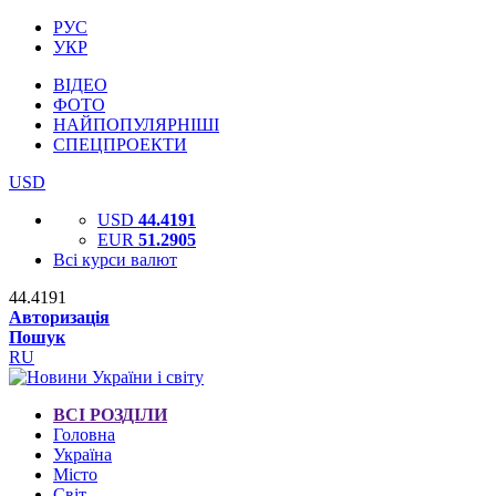
РУС
УКР
ВІДЕО
ФОТО
НАЙПОПУЛЯРНІШІ
СПЕЦПРОЕКТИ
USD
USD
44.4191
EUR
51.2905
Всі курси валют
44.4191
Авторизація
Пошук
RU
ВСІ РОЗДІЛИ
Головна
Україна
Місто
Світ