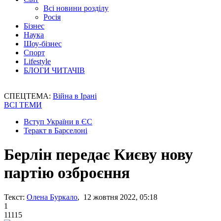
Всі новини розділу
Росія
Бізнес
Наука
Шоу-бізнес
Спорт
Lifestyle
БЛОГИ ЧИТАЧІВ
СПЕЦТЕМА:
Війна в Ірані
ВСІ ТЕМИ
Вступ України в ЄС
Теракт в Барселоні
Берлін передає Києву нову
партію озброєння
Текст:
Олена Буркало
, 12 жовтня 2022, 05:18
1
11115