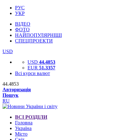
РУС
УКР
ВІДЕО
ФОТО
НАЙПОПУЛЯРНІШІ
СПЕЦПРОЕКТИ
USD
USD
44.4853
EUR
51.3357
Всі курси валют
44.4853
Авторизація
Пошук
RU
ВСІ РОЗДІЛИ
Головна
Україна
Місто
Світ