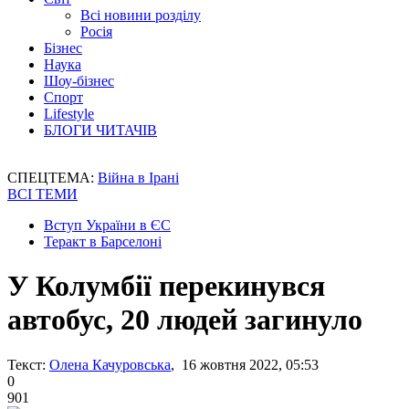
Всі новини розділу
Росія
Бізнес
Наука
Шоу-бізнес
Спорт
Lifestyle
БЛОГИ ЧИТАЧІВ
СПЕЦТЕМА:
Війна в Ірані
ВСІ ТЕМИ
Вступ України в ЄС
Теракт в Барселоні
У Колумбії перекинувся
автобус, 20 людей загинуло
Текст:
Олена Качуровська
, 16 жовтня 2022, 05:53
0
901