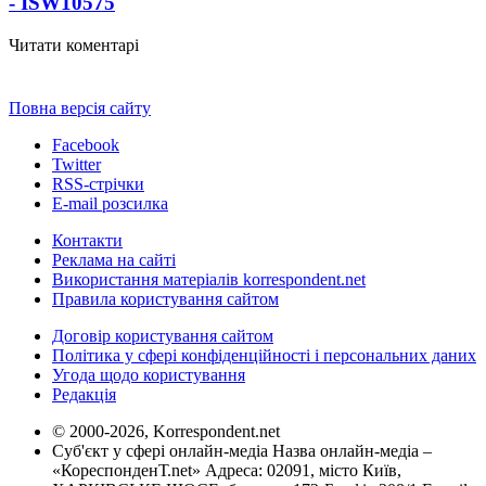
- ISW
10575
Читати коментарі
Повна версія сайту
Facebook
Twitter
RSS-стрічки
E-mail розсилка
Контакти
Реклама на сайті
Використання матеріалів korrespondent.net
Правила користування сайтом
Договір користування сайтом
Політика у сфері конфіденційності і персональних даних
Угода щодо користування
Редакція
© 2000-2026, Korrespondent.net
Суб'єкт у сфері онлайн-медіа Назва онлайн-медіа –
«КореспонденТ.net» Адреса: 02091, місто Київ,